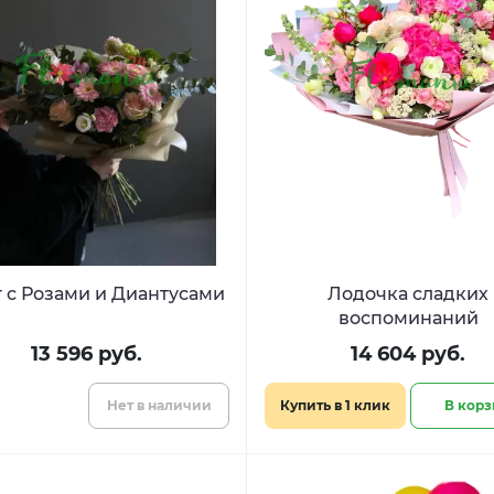
 с Розами и Диантусами
Лодочка сладких
воспоминаний
13 596 руб.
14 604 руб.
Нет в наличии
Купить в 1 клик
В корз