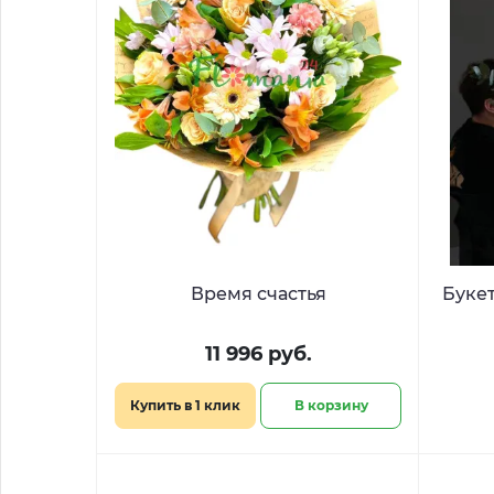
Время счастья
Букет
11 996 руб.
Купить в 1 клик
В корзину