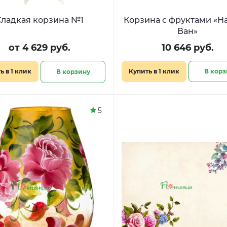
Сладкая корзина №1
Корзина с фруктами «Намбер
Ван»
от 4 629 руб.
10 646 руб.
ь в 1 клик
Купить в 1 клик
В корз
В корзину
5