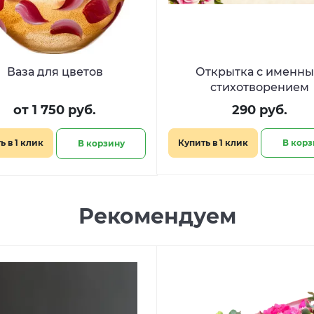
Ваза для цветов
Открытка с именн
стихотворением
от 1 750 руб.
290 руб.
ь в 1 клик
Купить в 1 клик
В корз
В корзину
Рекомендуем