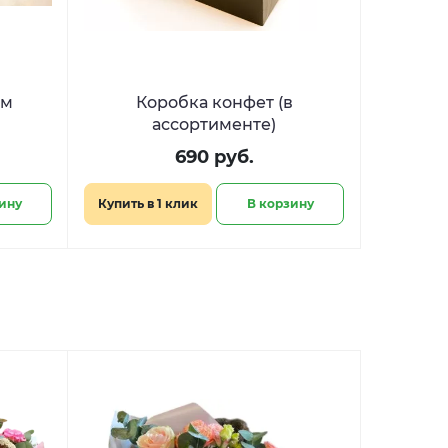
ым
Коробка конфет (в
ассортименте)
690 руб.
ину
Купить в 1 клик
В корзину