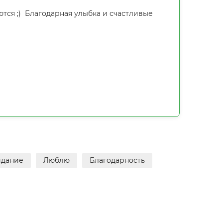
ются ;) Благодарная улыбка и счастливые
идание
Люблю
Благодарность