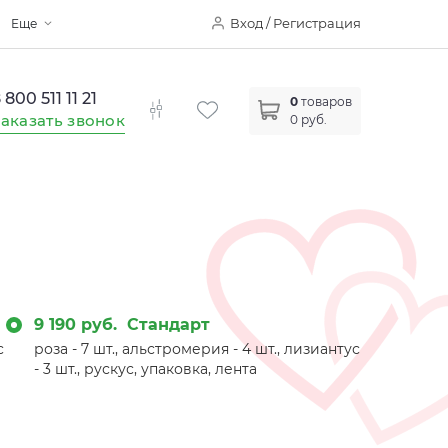
Вход / Регистрация
Еще
 800 511 11 21
0
товаров
аказать звонок
0 руб.
9 190 руб.
Стандарт
с
роза - 7 шт., альстромерия - 4 шт., лизиантус
- 3 шт., рускус, упаковка, лента