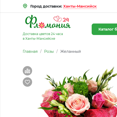
Город доставки:
Ханты-Мансийск
Каталог
б
Доставка цветов 24 часа
в Ханты-Мансийске
Главная
/
Розы
/
Желанный