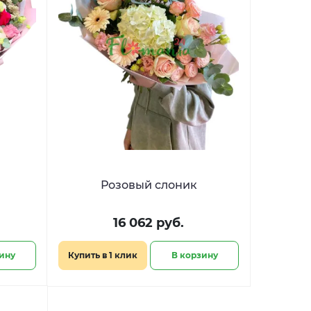
Розовый слоник
16 062 руб.
ину
Купить в 1 клик
В корзину