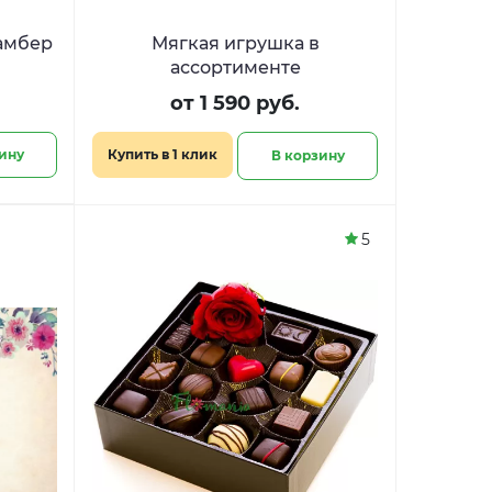
Мягкая игрушка в
ассортименте
от 1 590 руб.
ину
Купить в 1 клик
В корзину
5