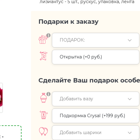
лизиантус - 5 шт., рускус, упаковка, лента
Подарки к заказу
ПОДАРОК:
Открытка (+
0 руб.
)
Сделайте Ваш подарок особ
Добавить вазу
Подкормка Crysal (+
199 руб.
)
Добавить шарики
к
-