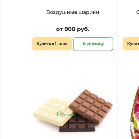
Воздушные шарики
от 900 руб.
Купить в 1 клик
Купит
В корзину