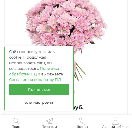
Сайт использует файлы
cookie. Продолжая
использовать сайт, вы
соглашаетесь с
Политика
обработки ПД
и выражаете
Согласие на обработку ПД
Принять все
Элегия
или настроить
от 4 617 руб.
Купить в 1 клик
Поиск
Телеграм
Звонок
Личный кабинет