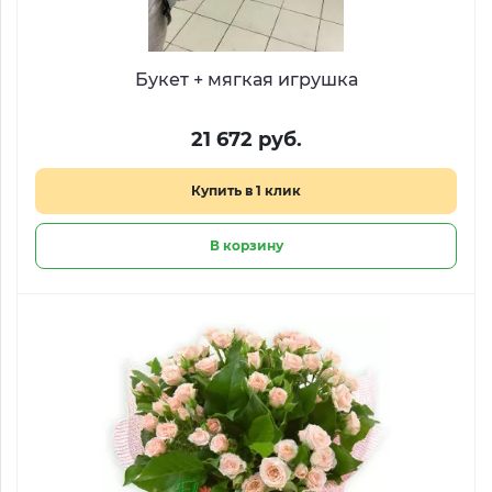
Букет + мягкая игрушка
21 672 руб.
Купить в 1 клик
В корзину