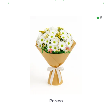
5
Ромео