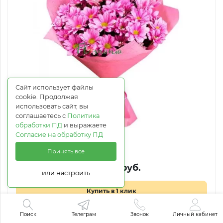
Сайт использует файлы
cookie. Продолжая
использовать сайт, вы
соглашаетесь с
Политика
обработки ПД
и выражаете
Согласие на обработку ПД
Эльза
Принять все
от 4 617 руб.
или настроить
Купить в 1 клик
Поиск
Телеграм
Звонок
Личный кабинет
В корзину