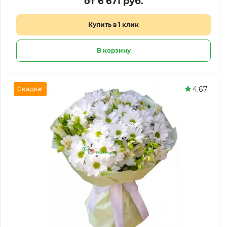
от 6 671 руб.
Купить в 1 клик
В корзину
4.67
Скидка!