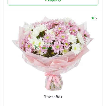
В корзину
5
Элизабет