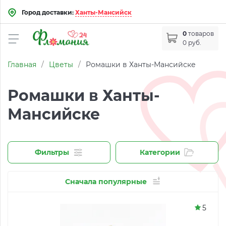
Город доставки:
Ханты-Мансийск
0
товаров
0 руб.
Главная
/
Цветы
/
Ромашки в Ханты-Мансийске
Ромашки в Ханты-
Мансийске
Фильтры
Категории
Сначала популярные
5