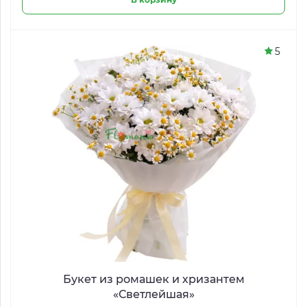
5
Букет из ромашек и хризантем
«Светлейшая»