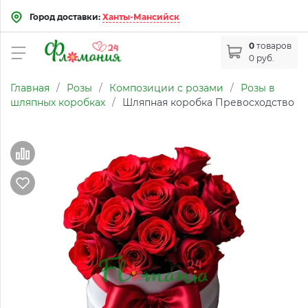
Город доставки:
Ханты-Мансийск
0
товаров
0 руб.
Главная
/
Розы
/
Композиции с розами
/
Розы в
шляпных коробках
/
Шляпная коробка Превосходство