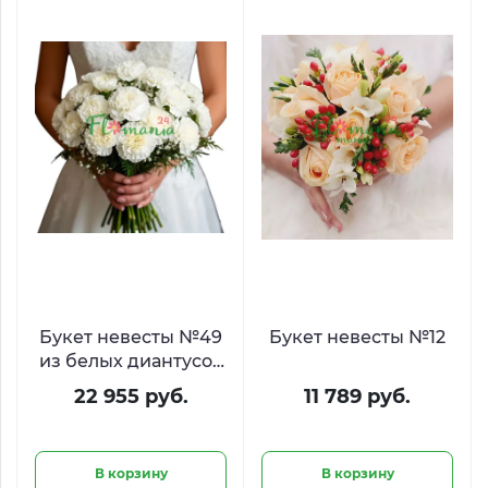
Букет невесты №49
Букет невесты №12
из белых диантусов
и гипсофилы
22 955 руб.
11 789 руб.
В корзину
В корзину