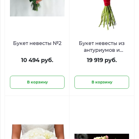
Букет невесты №2
Букет невесты из
антуриумов и
ранункулюсов
10 494 руб.
19 919 руб.
«Пламя страсти»
В корзину
В корзину