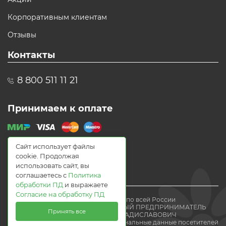
Корпоративным клиентам
Отзывы
Контакты
8 800 511 11 21
Принимаем к оплате
Сайт использует файлы
cookie. Продолжая
использовать сайт, вы
соглашаетесь с
Политика
обработки ПД
и выражаете
Согласие на обработку ПД
© 2021 Доставка цветов по всей России
Flomania24.ru ИНДИВИДУАЛЬНЫЙ ПРЕДПРИНИМАТЕЛЬ
Принять все
ВОЛЕВАЧ ЕВГЕНИЙ ВЛАДИСЛАВОВИЧ
Мы получаем и обрабатываем персональные данные посетителей