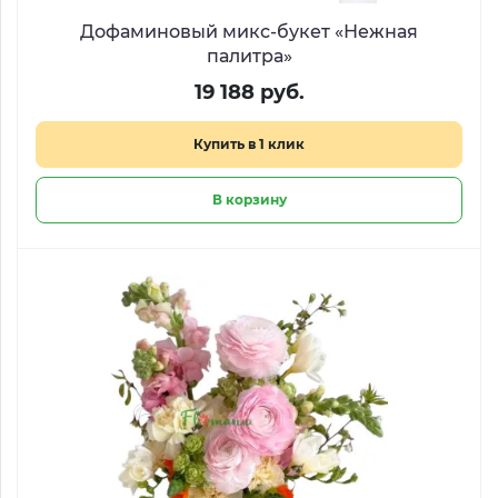
Дофаминовый микс-букет «Нежная
палитра»
19 188 руб.
Купить в 1 клик
В корзину