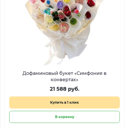
Дофаминовый букет «Симфония в
конвертах»
21 588 руб.
Купить в 1 клик
В корзину